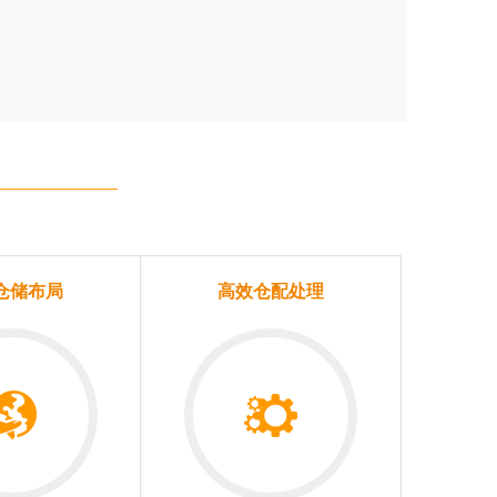
仓储布局
高效仓配处理