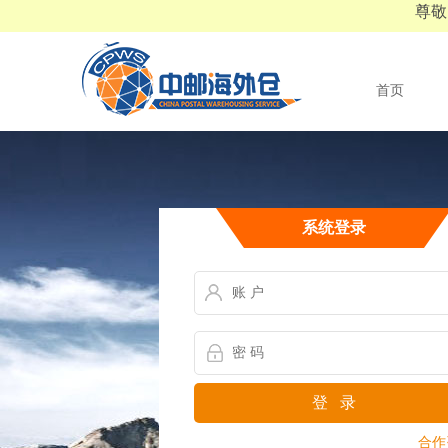
尊敬
首页
系统登录
登 录
合作