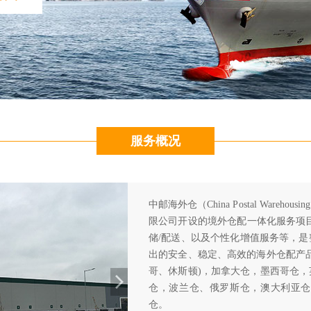
服务概况
中邮海外仓（China Postal Wareh
限公司开设的境外仓配一体化服务项
储/配送、以及个性化增值服务等，
出的安全、稳定、高效的海外仓配产
哥、休斯顿)，加拿大仓，墨西哥仓
仓，波兰仓、俄罗斯仓，澳大利亚仓
仓。