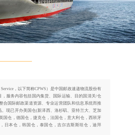
ousing Service，以下简称CPWS）是中国邮政速递物流股份有
目，服务内容包括国内集货、国际运输、目的国清关/仓
是整合国际邮政渠道资源、专业运营团队和信息系统而推
品。现已开办美国仓(新泽西、洛杉矶、亚特兰大、芝加
，英国仓，德国仓，捷克仓，法国仓，意大利仓，西班牙
，日本仓，韩国仓，泰国仓，吉尔吉斯斯坦仓，迪拜